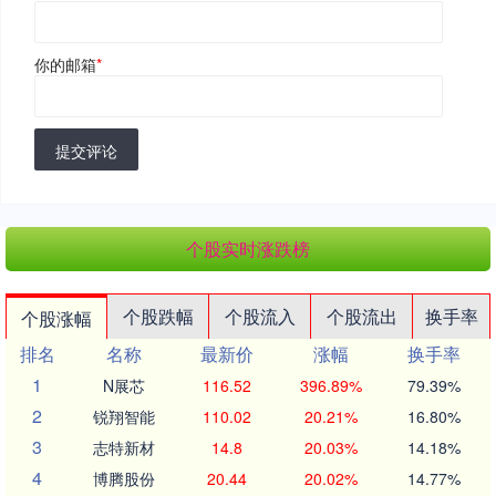
你的邮箱
*
提交评论
个股实时涨跌榜
个股跌幅
个股流入
个股流出
换手率
个股涨幅
排名
名称
最新价
涨幅
换手率
1
N展芯
116.52
396.89%
79.39%
2
锐翔智能
110.02
20.21%
16.80%
3
志特新材
14.8
20.03%
14.18%
4
博腾股份
20.44
20.02%
14.77%