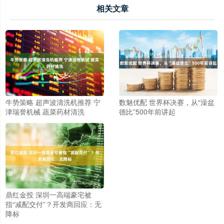
相关文章
牛势策略 超声波清洗机推荐 宁
数魅优配 世界杯决赛，从“澡盆
津瑞誉机械 蔬菜药材清洗
德比”500年前讲起
鼎红金投 深圳一高端豪宅被
指“减配交付”？开发商回应：无
降标