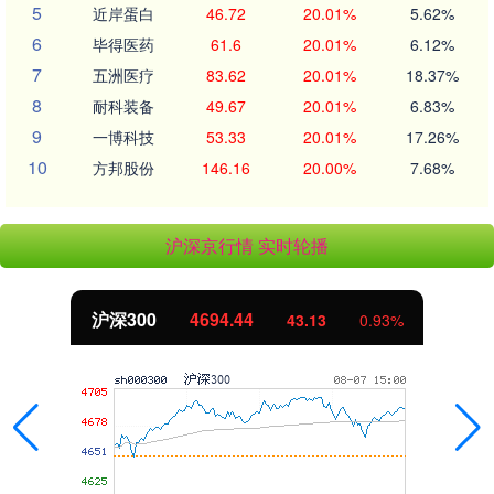
5
近岸蛋白
46.72
20.01%
5.62%
6
毕得医药
61.6
20.01%
6.12%
7
五洲医疗
83.62
20.01%
18.37%
8
耐科装备
49.67
20.01%
6.83%
9
一博科技
53.33
20.01%
17.26%
10
方邦股份
146.16
20.00%
7.68%
沪深京行情 实时轮播
北证50
1134.24
11.37
1.01%