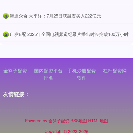
​海通众合 太平洋：7月25日获融资买入222亿元
4
​广发E配 2025年全国电视频道纪录片播出时长突破100万小时
5
金斧子配资
国内配资平台
手机炒股配资
杠杆配资网
排名
软件
友情链接：
Powered by
金斧子配资
RSS地图
HTML地图
Copyright
© 2023-2026