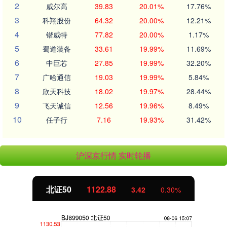
2
威尔高
39.83
20.01%
17.76%
3
科翔股份
64.32
20.00%
12.21%
4
锴威特
77.82
20.00%
1.17%
5
蜀道装备
33.61
19.99%
11.69%
6
中巨芯
27.85
19.99%
32.20%
7
广哈通信
19.03
19.99%
5.84%
8
欣天科技
18.02
19.97%
28.44%
9
飞天诚信
12.56
19.96%
8.49%
10
任子行
7.16
19.93%
31.42%
沪深京行情 实时轮播
北证50
1122.88
3.42
0.30%