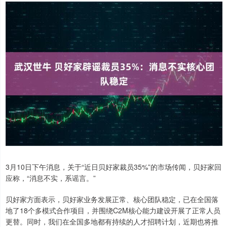
3月10日下午消息，关于“近日贝好家裁员35%”的市场传闻，贝好家回
应称，“消息不实，系谣言。”
贝好家方面表示，贝好家业务发展正常、核心团队稳定，已在全国落
地了18个多模式合作项目，并围绕C2M核心能力建设开展了正常人员
更替。同时，我们在全国多地都有持续的人才招聘计划，近期也将推