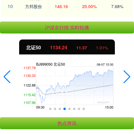
10
方邦股份
146.16
20.00%
7.68%
沪深京行情 实时轮播
北证50
1134.24
11.37
1.01%
热点资讯