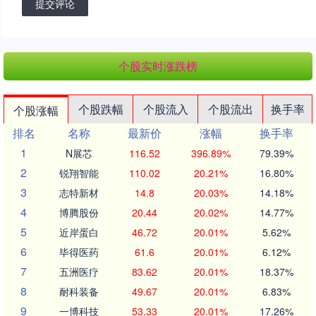
提交评论
个股实时涨跌榜
个股跌幅
个股流入
个股流出
换手率
个股涨幅
排名
名称
最新价
涨幅
换手率
1
N展芯
116.52
396.89%
79.39%
2
锐翔智能
110.02
20.21%
16.80%
3
志特新材
14.8
20.03%
14.18%
4
博腾股份
20.44
20.02%
14.77%
5
近岸蛋白
46.72
20.01%
5.62%
6
毕得医药
61.6
20.01%
6.12%
7
五洲医疗
83.62
20.01%
18.37%
8
耐科装备
49.67
20.01%
6.83%
9
一博科技
53.33
20.01%
17.26%