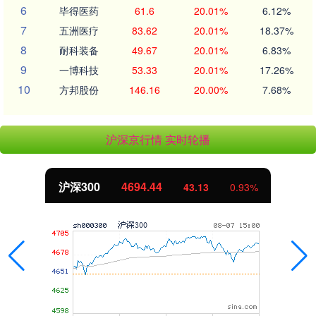
6
毕得医药
61.6
20.01%
6.12%
7
五洲医疗
83.62
20.01%
18.37%
8
耐科装备
49.67
20.01%
6.83%
9
一博科技
53.33
20.01%
17.26%
10
方邦股份
146.16
20.00%
7.68%
沪深京行情 实时轮播
北证50
1134.24
11.37
1.01%