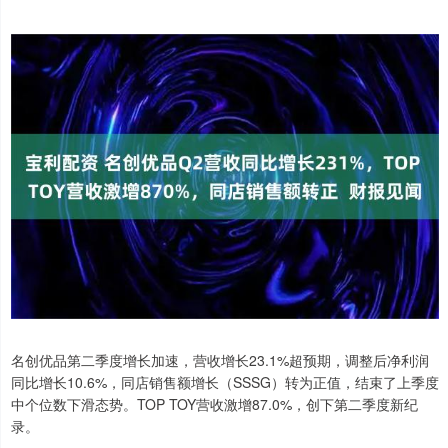
名创优品第二季度增长加速，营收增长23.1%超预期，调整后净利润
同比增长10.6%，同店销售额增长（SSSG）转为正值，结束了上季度
中个位数下滑态势。TOP TOY营收激增87.0%，创下第二季度新纪
录。