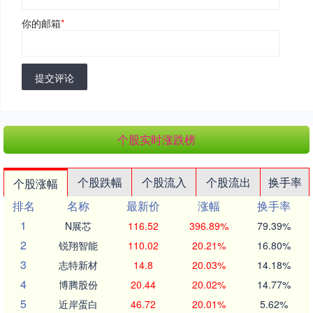
你的邮箱
*
提交评论
个股实时涨跌榜
个股跌幅
个股流入
个股流出
换手率
个股涨幅
排名
名称
最新价
涨幅
换手率
1
N展芯
116.52
396.89%
79.39%
2
锐翔智能
110.02
20.21%
16.80%
3
志特新材
14.8
20.03%
14.18%
4
博腾股份
20.44
20.02%
14.77%
5
近岸蛋白
46.72
20.01%
5.62%