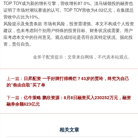
TOP TOY成为新的增长引擎，营收增长87.0%。淡马锡领投的融资也
证明了市场对潮玩赛道的认可。TOP TOY营收为4.02亿元，在集团总
营收中占比为10%。
风险提示及免责条款 市场有风险，投资需谨慎。本文不构成个人投资
建议，也未考虑到个别用户特殊的投资目标、财务状况或需要。用户
应考虑本文中的任何意见、观点或结论是否符合其特定状况。据此投
资，责任自负。
金斧子配资提示：文章来自网络，不代表本站观点。
上一篇：
日昇配资 一手好牌打得稀烂？43岁的贾玲，终究为自己
的“咎由自取”买了单
下一篇：
亿牛策略 鹏欣资源：8月8日融资买入230252万元，融资
融券余额623亿元
相关文章