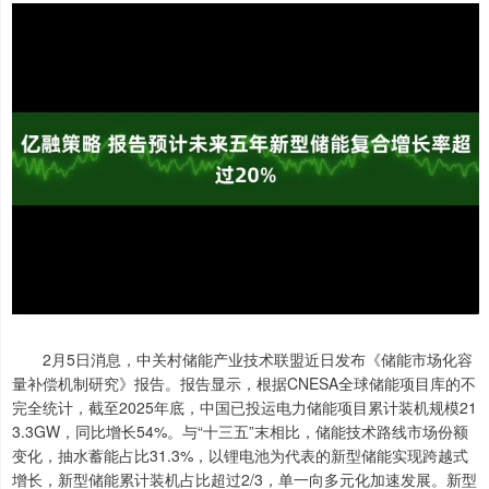
2月5日消息，中关村储能产业技术联盟近日发布《储能市场化容
量补偿机制研究》报告。报告显示，根据CNESA全球储能项目库的不
完全统计，截至2025年底，中国已投运电力储能项目累计装机规模21
3.3GW，同比增长54%。与“十三五”末相比，储能技术路线市场份额
变化，抽水蓄能占比31.3%，以锂电池为代表的新型储能实现跨越式
增长，新型储能累计装机占比超过2/3，单一向多元化加速发展。新型