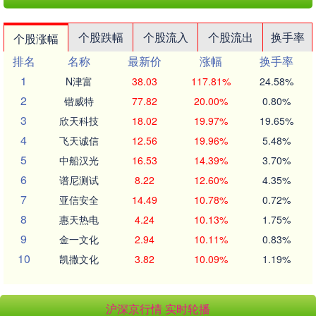
个股跌幅
个股流入
个股流出
换手率
个股涨幅
排名
名称
最新价
涨幅
换手率
1
N津富
38.03
117.81%
24.58%
2
锴威特
77.82
20.00%
0.80%
3
欣天科技
18.02
19.97%
19.65%
4
飞天诚信
12.56
19.96%
5.48%
5
中船汉光
16.53
14.39%
3.70%
6
谱尼测试
8.22
12.60%
4.35%
7
亚信安全
14.49
10.78%
0.72%
8
惠天热电
4.24
10.13%
1.75%
9
金一文化
2.94
10.11%
0.83%
10
凯撒文化
3.82
10.09%
1.19%
沪深京行情 实时轮播