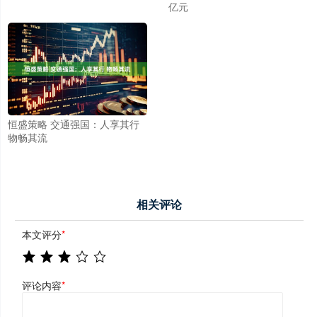
亿元
恒盛策略 交通强国：人享其行
物畅其流
相关评论
本文评分
*
评论内容
*