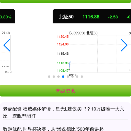
北证50
1116.88
-2.58
-0.23%
热点资讯
老虎配资 权威媒体解读，星光L建议买吗？10万级唯一大六
座，旗舰型能打
数魅优配 世界杯决赛，从“澡盆德比”500年前讲起