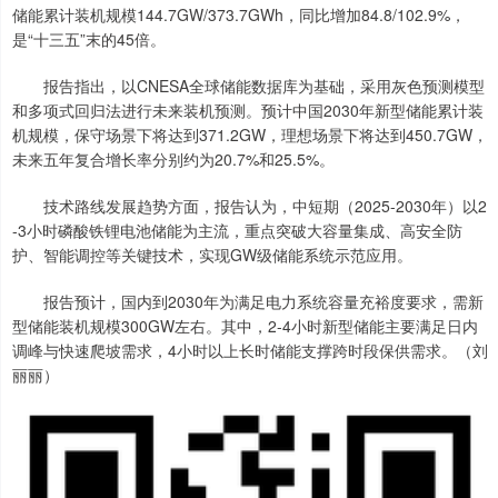
储能累计装机规模144.7GW/373.7GWh，同比增加84.8/102.9%，
是“十三五”末的45倍。
报告指出，以CNESA全球储能数据库为基础，采用灰色预测模型
和多项式回归法进行未来装机预测。预计中国2030年新型储能累计装
机规模，保守场景下将达到371.2GW，理想场景下将达到450.7GW，
未来五年复合增长率分别约为20.7%和25.5%。
技术路线发展趋势方面，报告认为，中短期（2025-2030年）以2
-3小时磷酸铁锂电池储能为主流，重点突破大容量集成、高安全防
护、智能调控等关键技术，实现GW级储能系统示范应用。
报告预计，国内到2030年为满足电力系统容量充裕度要求，需新
型储能装机规模300GW左右。其中，2-4小时新型储能主要满足日内
调峰与快速爬坡需求，4小时以上长时储能支撑跨时段保供需求。（刘
丽丽）