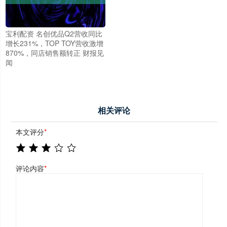
宝利配资 名创优品Q2营收同比
增长231%，TOP TOY营收激增
870%，同店销售额转正 财报见
闻
相关评论
本文评分
*
评论内容
*