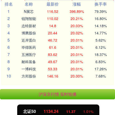
排名
名称
最新价
涨幅
换手率
1
N展芯
116.52
396.89%
79.39%
2
锐翔智能
110.02
20.21%
16.80%
3
志特新材
14.8
20.03%
14.18%
4
博腾股份
20.44
20.02%
14.77%
5
近岸蛋白
46.72
20.01%
5.62%
6
毕得医药
61.6
20.01%
6.12%
7
五洲医疗
83.62
20.01%
18.37%
8
耐科装备
49.67
20.01%
6.83%
9
一博科技
53.33
20.01%
17.26%
10
方邦股份
146.16
20.00%
7.68%
沪深京行情 实时轮播
北证50
1134.24
11.37
1.01%