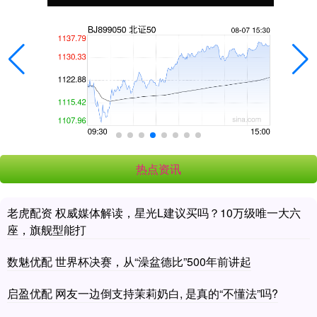
热点资讯
老虎配资 权威媒体解读，星光L建议买吗？10万级唯一大六
座，旗舰型能打
数魅优配 世界杯决赛，从“澡盆德比”500年前讲起
启盈优配 网友一边倒支持茉莉奶白, 是真的“不懂法”吗?