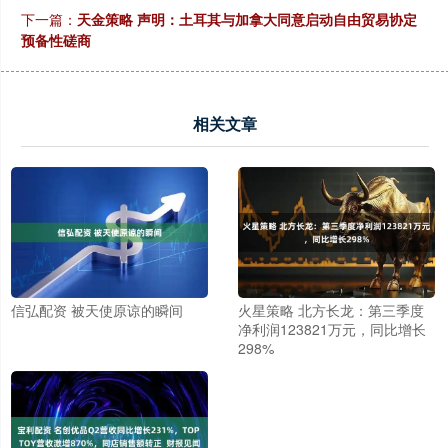
下一篇：
天金策略 声明：土耳其与加拿大同意启动自由贸易协定
预备性磋商
相关文章
信弘配资 被天使原谅的瞬间
火星策略 北方长龙：第三季度
净利润123821万元，同比增长
298%