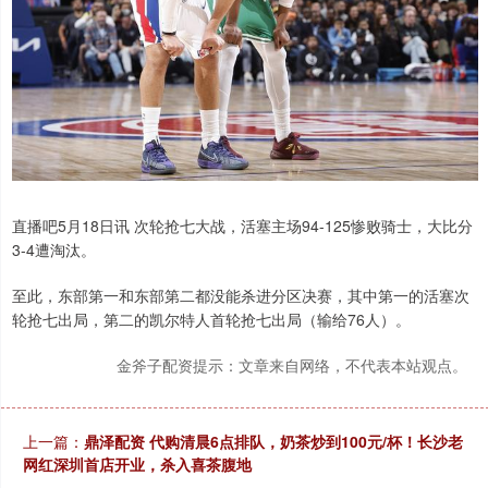
直播吧5月18日讯 次轮抢七大战，活塞主场94-125惨败骑士，大比分
3-4遭淘汰。
至此，东部第一和东部第二都没能杀进分区决赛，其中第一的活塞次
轮抢七出局，第二的凯尔特人首轮抢七出局（输给76人）。
金斧子配资提示：文章来自网络，不代表本站观点。
上一篇：
鼎泽配资 代购清晨6点排队，奶茶炒到100元/杯！长沙老
网红深圳首店开业，杀入喜茶腹地