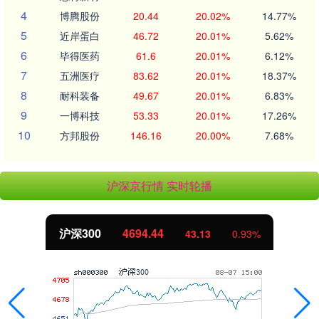
4
博腾股份
20.44
20.02%
14.77%
5
近岸蛋白
46.72
20.01%
5.62%
6
毕得医药
61.6
20.01%
6.12%
7
五洲医疗
83.62
20.01%
18.37%
8
耐科装备
49.67
20.01%
6.83%
9
一博科技
53.33
20.01%
17.26%
10
方邦股份
146.16
20.00%
7.68%
沪深京行情 实时轮播
沪深300
4694.44
43.13
0.93%