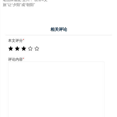
旅”让“夕阳”成“朝阳”
相关评论
本文评分
*
评论内容
*