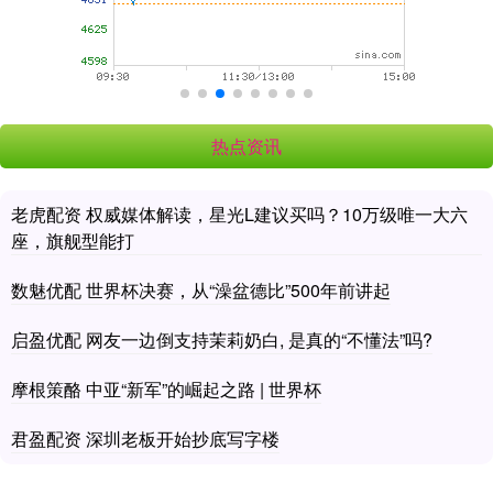
热点资讯
老虎配资 权威媒体解读，星光L建议买吗？10万级唯一大六
座，旗舰型能打
数魅优配 世界杯决赛，从“澡盆德比”500年前讲起
启盈优配 网友一边倒支持茉莉奶白, 是真的“不懂法”吗?
摩根策酪 中亚“新军”的崛起之路 | 世界杯
君盈配资 深圳老板开始抄底写字楼