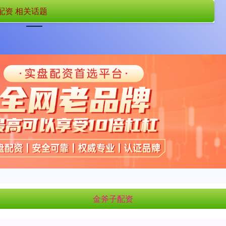
配资 相关话题
首页
金斧子配资
国内配资平台排名
金斧子配资