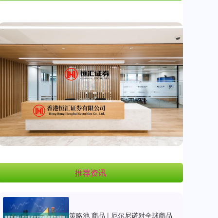
推荐资讯
策略池 商品 | 厄尔尼诺对全球商品