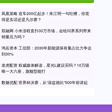
凤凰策略 造车200亿起步！朱江明一句吐槽，你觉
得是实话还是凡尔赛？
双融网 小米澎程直扑30万市场，会给问界系列带来
销量压力吗？
鸿岳资本 工信部：2030年新能源保有量占比力争达
到30%
老虎配资 权威媒体解读，星光L建议买吗？10万级
唯一大六座，旗舰型能打
数魅优配 世界杯决赛，从“澡盆德比”500年前讲起