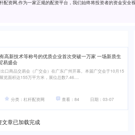
,杠杆配资网,作为一家正规的配资平台，我们始终将投资者的资金安
拥有高新技术等称号的优质企业首次突破一万家 一场新质生
贸易盛会
国进出口商品交易会（广交会）在广东广州开幕。本届广交会于10月15
览面积达155万平方米，展位总数7.46....
分类：杠杆配资网
查看：84
日期：03-07
资文章已加载完成