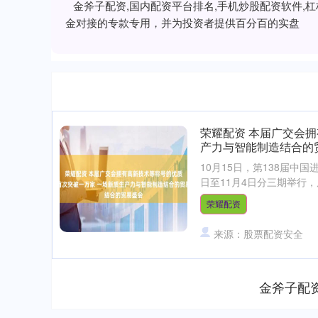
金斧子配资,国内配资平台排名,手机炒股配资软件
金对接的专款专用，并为投资者提供百分百的实盘
荣耀配资 本届广交会
产力与智能制造结合的
10月15日，第138届中
日至11月4日分三期举行，展
荣耀配资
来源：股票配资安全
金斧子配