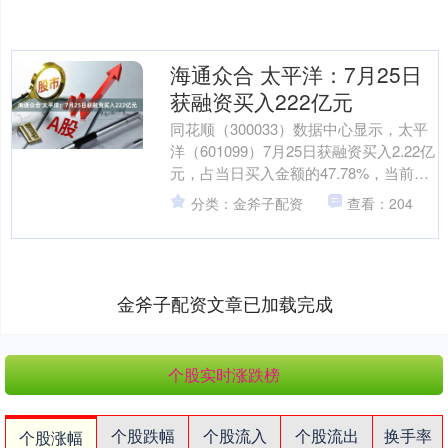
海通众合 太平洋：7月25日
获融资买入222亿元
同花顺（300033）数据中心显示，太平
洋（601099）7月25日获融资买入2.22亿
元，占当日买入金额的47.78%，当前融
资余额22.78亿元，占流通市值....
分类：金斧子配资
查看：204
金斧子配资文章已加载完成
个股实时涨跌榜
个股跌幅
个股流入
个股流出
换手率
个股涨幅