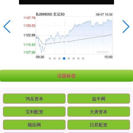
话题标签
鸿岳资本
益牛网
宝利配资
大唐资本
顺应网
日昇配资