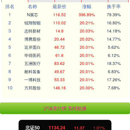
排名
名称
最新价
涨幅
换手率
1
N展芯
116.52
396.89%
79.39%
2
锐翔智能
110.02
20.21%
16.80%
3
志特新材
14.8
20.03%
14.18%
4
博腾股份
20.44
20.02%
14.77%
5
近岸蛋白
46.72
20.01%
5.62%
6
毕得医药
61.6
20.01%
6.12%
7
五洲医疗
83.62
20.01%
18.37%
8
耐科装备
49.67
20.01%
6.83%
9
一博科技
53.33
20.01%
17.26%
10
方邦股份
146.16
20.00%
7.68%
沪深京行情 实时轮播
北证50
1134.24
11.37
1.01%