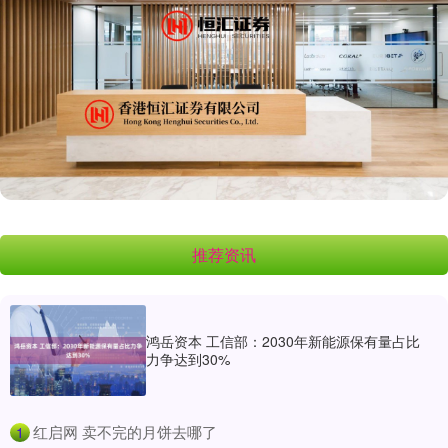
推荐资讯
鸿岳资本 工信部：2030年新能源保有量占比
力争达到30%
​红启网 卖不完的月饼去哪了
1