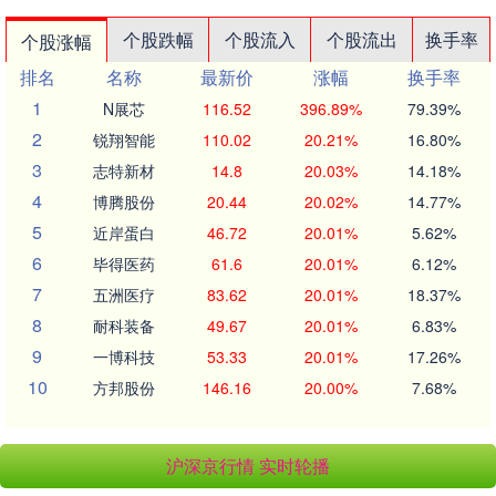
个股跌幅
个股流入
个股流出
换手率
个股涨幅
排名
名称
最新价
涨幅
换手率
1
N展芯
116.52
396.89%
79.39%
2
锐翔智能
110.02
20.21%
16.80%
3
志特新材
14.8
20.03%
14.18%
4
博腾股份
20.44
20.02%
14.77%
5
近岸蛋白
46.72
20.01%
5.62%
6
毕得医药
61.6
20.01%
6.12%
7
五洲医疗
83.62
20.01%
18.37%
8
耐科装备
49.67
20.01%
6.83%
9
一博科技
53.33
20.01%
17.26%
10
方邦股份
146.16
20.00%
7.68%
沪深京行情 实时轮播