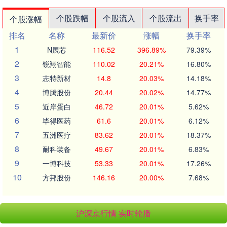
个股跌幅
个股流入
个股流出
换手率
个股涨幅
排名
名称
最新价
涨幅
换手率
1
N展芯
116.52
396.89%
79.39%
2
锐翔智能
110.02
20.21%
16.80%
3
志特新材
14.8
20.03%
14.18%
4
博腾股份
20.44
20.02%
14.77%
5
近岸蛋白
46.72
20.01%
5.62%
6
毕得医药
61.6
20.01%
6.12%
7
五洲医疗
83.62
20.01%
18.37%
8
耐科装备
49.67
20.01%
6.83%
9
一博科技
53.33
20.01%
17.26%
10
方邦股份
146.16
20.00%
7.68%
沪深京行情 实时轮播