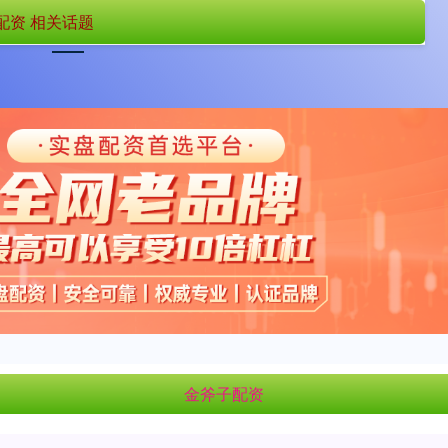
配资 相关话题
首页
金斧子配资
国内配资平台排名
金斧子配资