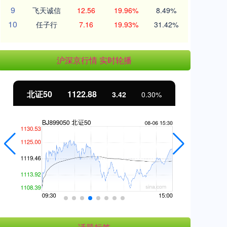
9
飞天诚信
12.56
19.96%
8.49%
10
任子行
7.16
19.93%
31.42%
沪深京行情 实时轮播
北证50
1122.88
创
3.42
0.30%