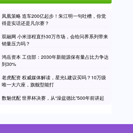
凤凰策略 造车200亿起步！朱江明一句吐槽，你觉
得是实话还是凡尔赛？
双融网 小米澎程直扑30万市场，会给问界系列带来
销量压力吗？
鸿岳资本 工信部：2030年新能源保有量占比力争达
到30%
老虎配资 权威媒体解读，星光L建议买吗？10万级
唯一大六座，旗舰型能打
数魅优配 世界杯决赛，从“澡盆德比”500年前讲起