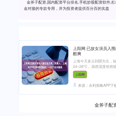
金斧子配资,国内配资平台排名,手机炒股配资软件
金对接的专款专用，并为投资者提供百分百的实盘
上阳网 已故女演员入
酷爽
上海今天多云到阴为主，
24~28℃。虽然湿度依然
上阳网
来源：永利策略APP下
金斧子配