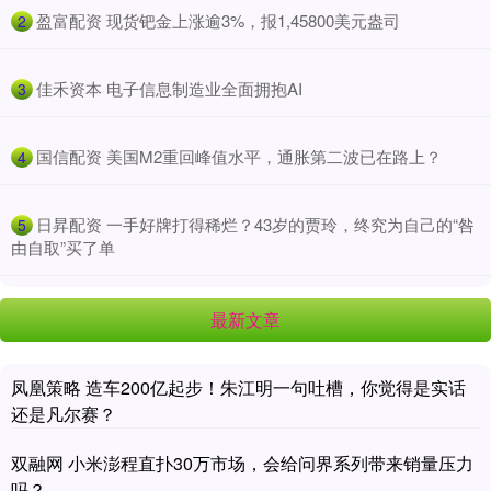
​盈富配资 现货钯金上涨逾3%，报1,45800美元盎司
2
​佳禾资本 电子信息制造业全面拥抱AI
3
​国信配资 美国M2重回峰值水平，通胀第二波已在路上？
4
​日昇配资 一手好牌打得稀烂？43岁的贾玲，终究为自己的“咎
5
由自取”买了单
最新文章
凤凰策略 造车200亿起步！朱江明一句吐槽，你觉得是实话
还是凡尔赛？
双融网 小米澎程直扑30万市场，会给问界系列带来销量压力
吗？