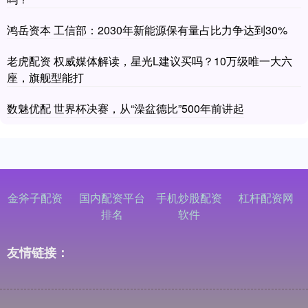
鸿岳资本 工信部：2030年新能源保有量占比力争达到30%
老虎配资 权威媒体解读，星光L建议买吗？10万级唯一大六
座，旗舰型能打
数魅优配 世界杯决赛，从“澡盆德比”500年前讲起
金斧子配资
国内配资平台
手机炒股配资
杠杆配资网
排名
软件
友情链接：