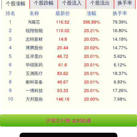
个股跌幅
个股流入
个股流出
换手率
个股涨幅
排名
名称
最新价
涨幅
换手率
1
N展芯
116.52
396.89%
79.39%
2
锐翔智能
110.02
20.21%
16.80%
3
志特新材
14.8
20.03%
14.18%
4
博腾股份
20.44
20.02%
14.77%
5
近岸蛋白
46.72
20.01%
5.62%
6
毕得医药
61.6
20.01%
6.12%
7
五洲医疗
83.62
20.01%
18.37%
8
耐科装备
49.67
20.01%
6.83%
9
一博科技
53.33
20.01%
17.26%
10
方邦股份
146.16
20.00%
7.68%
沪深京行情 实时轮播