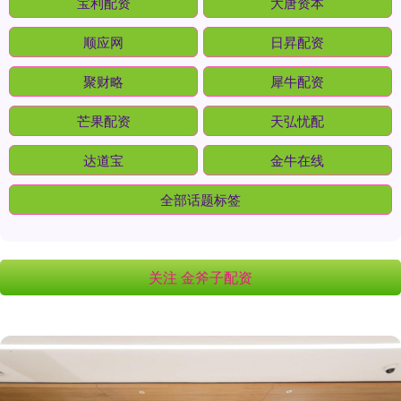
宝利配资
大唐资本
顺应网
日昇配资
聚财略
犀牛配资
芒果配资
天弘忧配
达道宝
金牛在线
全部话题标签
关注 金斧子配资