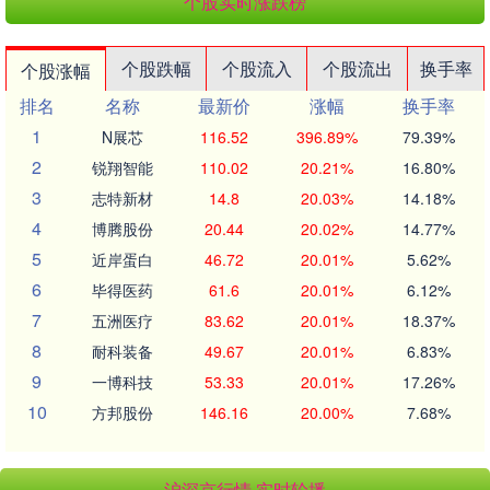
个股实时涨跌榜
个股跌幅
个股流入
个股流出
换手率
个股涨幅
排名
名称
最新价
涨幅
换手率
1
N展芯
116.52
396.89%
79.39%
2
锐翔智能
110.02
20.21%
16.80%
3
志特新材
14.8
20.03%
14.18%
4
博腾股份
20.44
20.02%
14.77%
5
近岸蛋白
46.72
20.01%
5.62%
6
毕得医药
61.6
20.01%
6.12%
7
五洲医疗
83.62
20.01%
18.37%
8
耐科装备
49.67
20.01%
6.83%
9
一博科技
53.33
20.01%
17.26%
10
方邦股份
146.16
20.00%
7.68%
沪深京行情 实时轮播