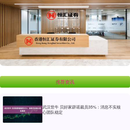
推荐资讯
武汉世牛 贝好家辟谣裁员35%：消息不实核
心团队稳定